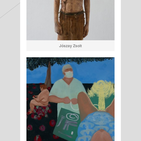
Jószay Zsolt