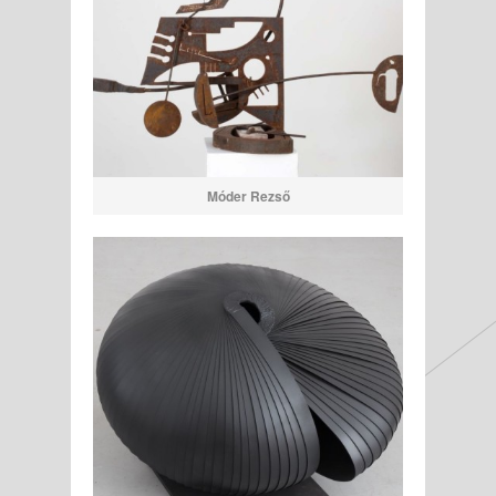
Móder Rezső