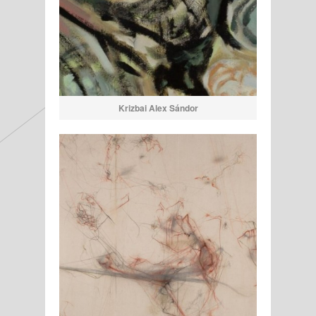
Krizbai Alex Sándor