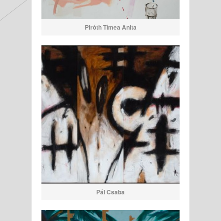
Piróth Tímea Anita
Pál Csaba