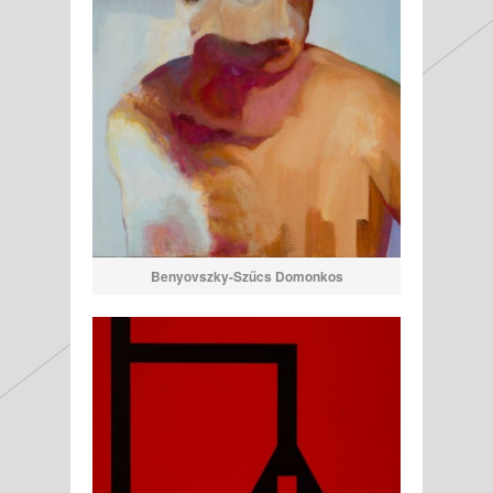
Benyovszky-Szűcs Domonkos