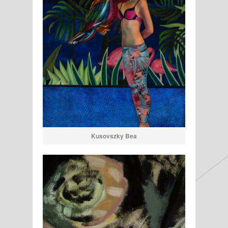
Kusovszky Bea