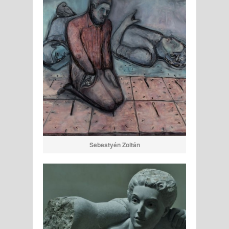
Sebestyén Zoltán