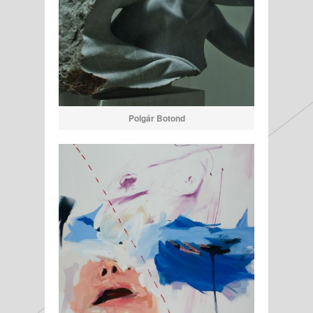
Polgár Botond