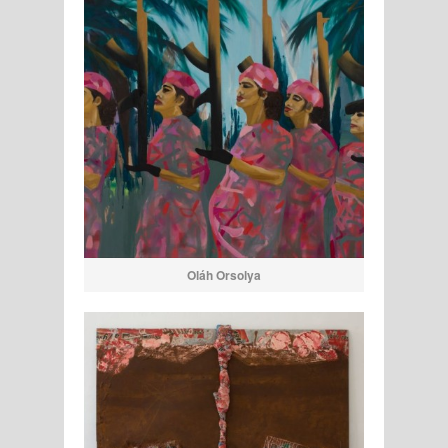
Oláh Orsolya