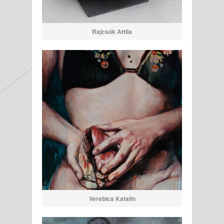
Rajcsók Attila
Verebics Katalin