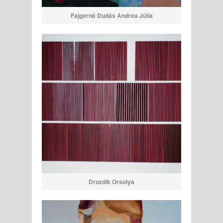
Fajgerné Dudás Andrea Júlia
Drozdik Orsolya