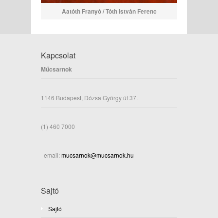
Aatóth Franyó / Tóth István Ferenc
Kapcsolat
Műcsarnok
1146 Budapest, Dózsa György út 37.
(1) 460 7000
email:
mucsarnok@mucsarnok.hu
Sajtó
Sajtó