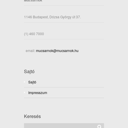
Műcsarnok
1146 Budapest, Dózsa György út 37.
(1) 460 7000
email:
mucsarnok@mucsarnok.hu
Sajtó
Sajtó
Impresszum
Keresés