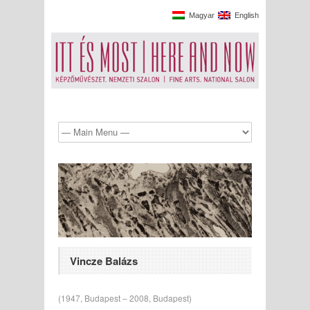
Magyar
English
Vincze Balázs
(1947, Budapest ‒ 2008, Budapest)