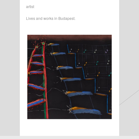
artist
Lives and works in Budapest.