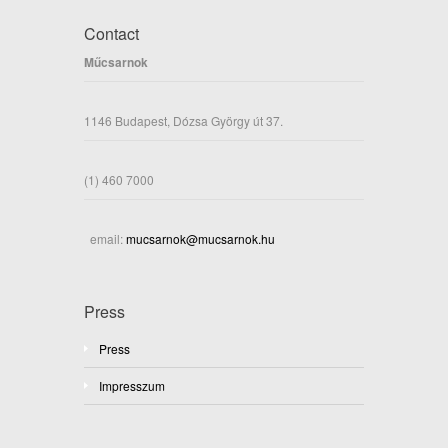
Contact
Műcsarnok
1146 Budapest, Dózsa György út 37.
(1) 460 7000
email:
mucsarnok@mucsarnok.hu
Press
Press
Impresszum