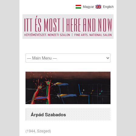
Magyar
English
Árpád Szabados
(1944, Szeged)