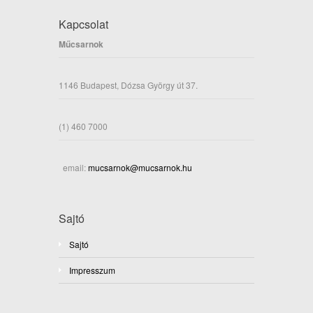
Kapcsolat
Műcsarnok
1146 Budapest, Dózsa György út 37.
(1) 460 7000
email:
mucsarnok@mucsarnok.hu
Sajtó
Sajtó
Impresszum