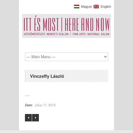
Magyar
English
Vinczeffy László
július 17, 2015
Date: