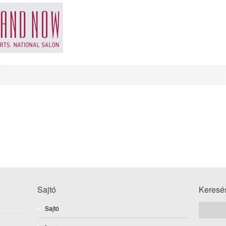
Sajtó
Keresé
Sajtó