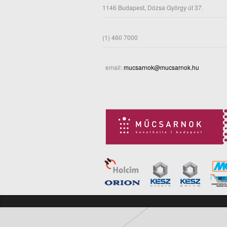
1146 Budapest, Dózsa György út 37.
(1) 460 7000
email:
mucsarnok@mucsarnok.hu