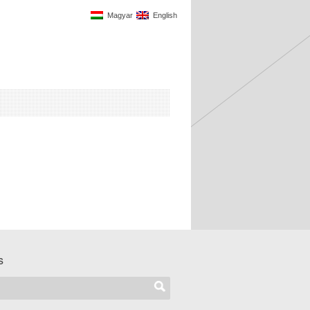
Magyar
English
s