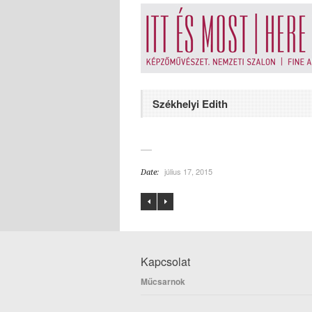
Székhelyi Edith
július 17, 2015
Date:
Kapcsolat
Műcsarnok