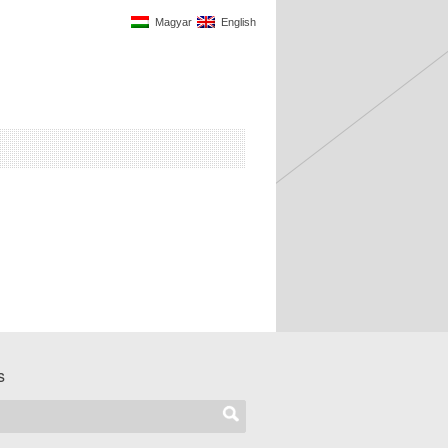
Magyar
English
s