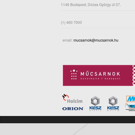
1146 Budapest, Dózsa György út 37.
(1) 460 7000
email:
mucsarnok@mucsarnok.hu