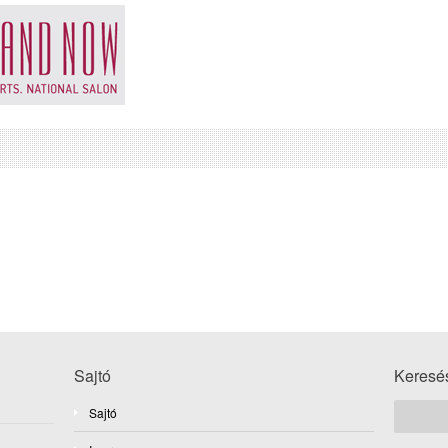
Sajtó
Keresé
Sajtó