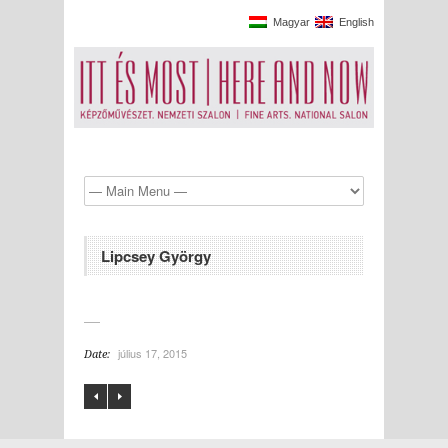
Magyar
English
Lipcsey György
július 17, 2015
Date: