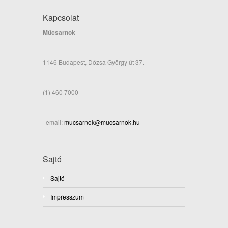
Kapcsolat
Műcsarnok
1146 Budapest, Dózsa György út 37.
(1) 460 7000
email:
mucsarnok@mucsarnok.hu
Sajtó
Sajtó
Impresszum