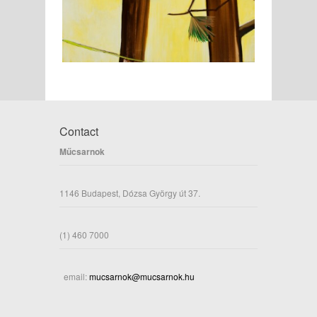
Contact
Műcsarnok
1146 Budapest, Dózsa György út 37.
(1) 460 7000
email:
mucsarnok@mucsarnok.hu