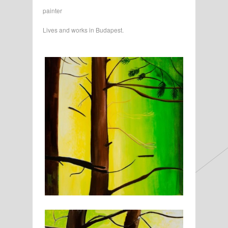
painter
Lives and works in Budapest.