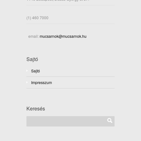
(1) 460 7000
email:
mucsarnok@mucsarnok.hu
Sajtó
Sajtó
Impresszum
Keresés