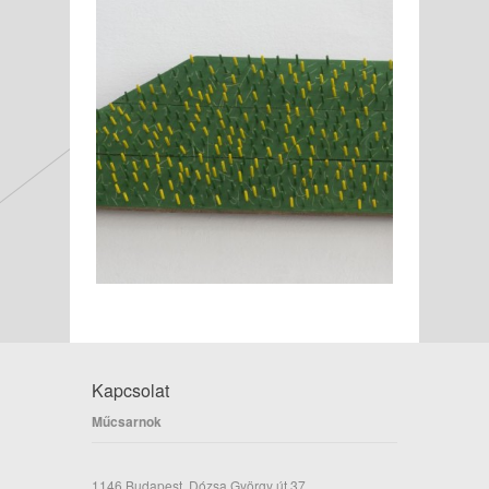
Kapcsolat
Műcsarnok
1146 Budapest, Dózsa György út 37.