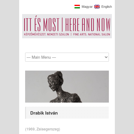
Magyar
English
Drabik István
(1969, Zalaegerszeg)