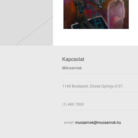
Kapcsolat
Műcsarnok
1146 Budapest, Dózsa György út 37.
(1) 460 7000
email:
mucsarnok@mucsarnok.hu